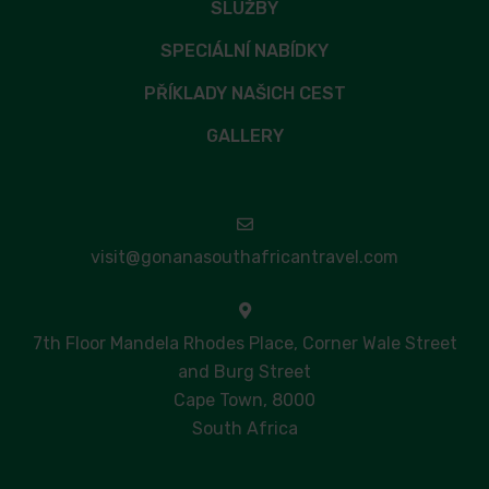
SLUŽBY
SPECIÁLNÍ NABÍDKY
PŘÍKLADY NAŠICH CEST
GALLERY
visit@gonanasouthafricantravel.com
7th Floor Mandela Rhodes Place, Corner Wale Street
and Burg Street
Cape Town, 8000
South Africa