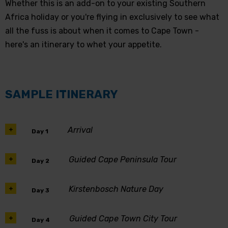
Whether this is an add-on to your existing Southern
Africa holiday or you're flying in exclusively to see what
all the fuss is about when it comes to Cape Town -
here's an itinerary to whet your appetite.
SAMPLE ITINERARY
Arrival
Day 1
Guided Cape Peninsula Tour
Day 2
Kirstenbosch Nature Day
Day 3
Guided Cape Town City Tour
Day 4